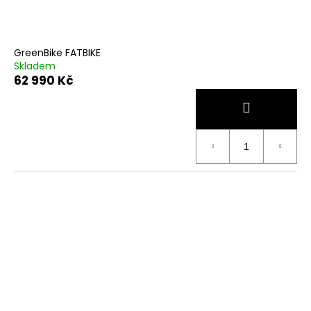
GreenBike FATBIKE
Skladem
62 990 Kč