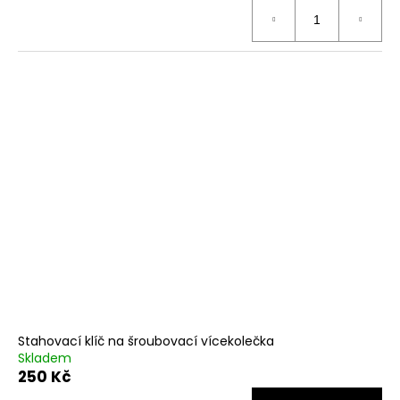
Stahovací klíč na šroubovací vícekolečka
Skladem
250 Kč