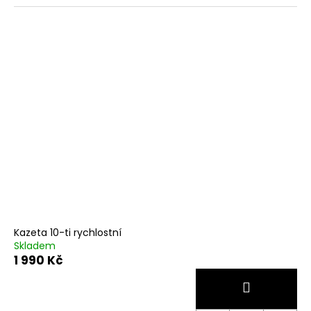
Kazeta 10-ti rychlostní
Skladem
1 990 Kč