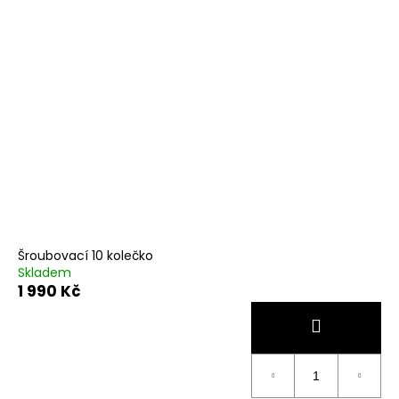
Šroubovací 10 kolečko
Skladem
1 990 Kč