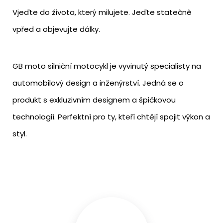
Vjeďte do života, který milujete. Jeďte statečně
vpřed a objevujte dálky.
GB moto silniční motocykl je vyvinutý specialisty na
automobilový design a inženýrství. Jedná se o
produkt s exkluzivním designem a špičkovou
technologií. Perfektní pro ty, kteří chtějí spojit výkon a
styl.