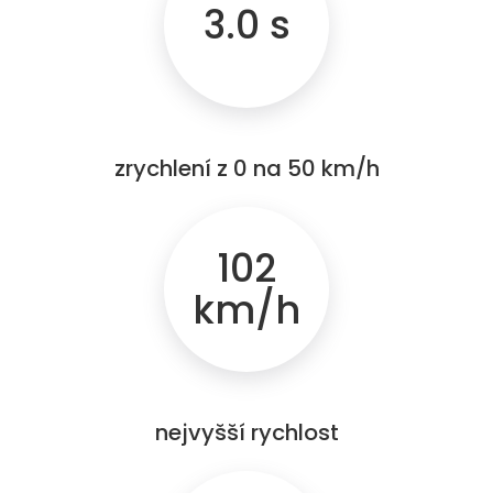
3.0 s
zrychlení z 0 na 50 km/h
102
km/h
nejvyšší rychlost